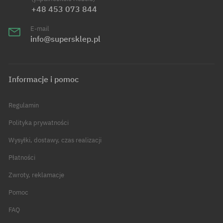
+48 453 073 844
E-mail
info@supersklep.pl
Informacje i pomoc
Regulamin
Polityka prywatności
Wysyłki, dostawy, czas realizacji
Płatności
Zwroty, reklamacje
Pomoc
FAQ