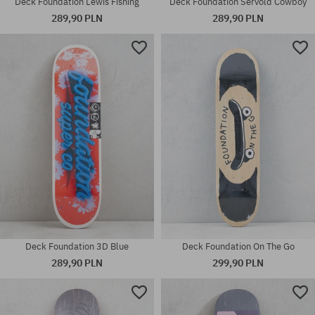
Deck Foundation Lewis Fishing
Deck Foundation Servold Cowboy
289,90 PLN
289,90 PLN
Dostępne rozmiary:
Dostępne rozmiary:
8.0
8.38
Deck Foundation 3D Blue
Deck Foundation On The Go
289,90 PLN
299,90 PLN
Dostępne rozmiary:
Dostępne rozmiary: