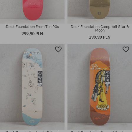
Deck Foundation From The 90s
Deck Foundation Campbell Star &
Moon
299,90 PLN
299,90 PLN
Dostępne rozmiary:
Dostępne rozmiary:
7.5
8.25