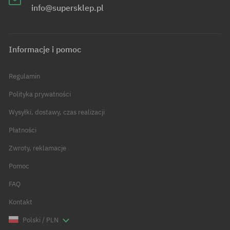
info@supersklep.pl
Informacje i pomoc
Regulamin
Polityka prywatności
Wysyłki, dostawy, czas realizacji
Płatności
Zwroty, reklamacje
Pomoc
FAQ
Kontakt
Polski / PLN