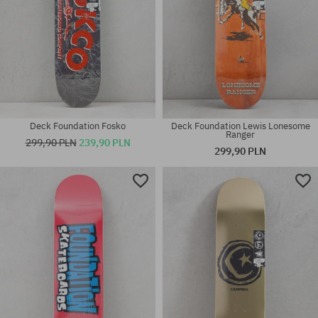
Deck Foundation Fosko
Deck Foundation Lewis Lonesome
Ranger
299,90 PLN
239,90 PLN
299,90 PLN
Dostępne rozmiary:
Dostępne rozmiary:
8.63
8.38