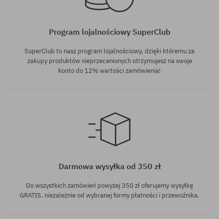
Program lojalnościowy SuperClub
SuperClub to nasz program lojalnościowy, dzięki któremu za
zakupy produktów nieprzecenionych otrzymujesz na swoje
konto do 12% wartości zamówienia!
Dostępne rozmiary:
8.0
Darmowa wysyłka od 350 zł
Do wszystkich zamówień powyżej 350 zł oferujemy wysyłkę
GRATIS, niezależnie od wybranej formy płatności i przewoźnika.