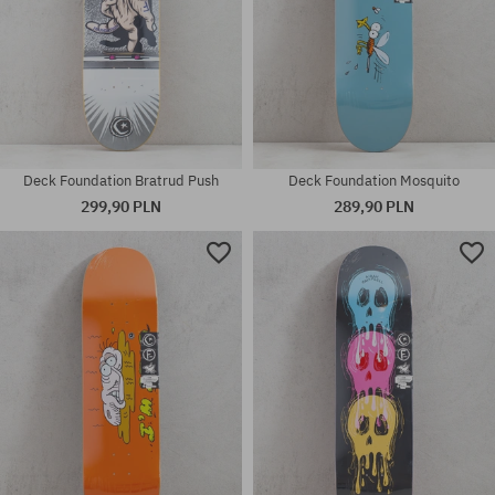
Deck Foundation Bratrud Push
Deck Foundation Mosquito
299,90 PLN
289,90 PLN
Dostępne rozmiary:
Dostępne rozmiary:
8.25
8.38