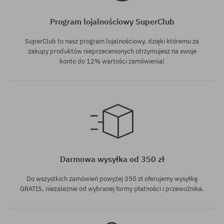
Program lojalnościowy SuperClub
SuperClub to nasz program lojalnościowy, dzięki któremu za
zakupy produktów nieprzecenionych otrzymujesz na swoje
konto do 12% wartości zamówienia!
Dostępne rozmiary:
Dostępne rozmiary:
8.25
8.5
Darmowa wysyłka od 350 zł
Do wszystkich zamówień powyżej 350 zł oferujemy wysyłkę
GRATIS, niezależnie od wybranej formy płatności i przewoźnika.