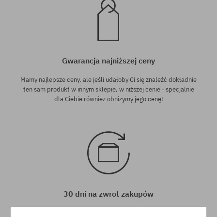
Gwarancja najniższej ceny
Mamy najlepsze ceny, ale jeśli udałoby Ci się znaleźć dokładnie
ten sam produkt w innym sklepie, w niższej cenie - specjalnie
dla Ciebie również obniżymy jego cenę!
30 dni na zwrot zakupów
Na zwrot zakupionych produktów masz 30 dni licząc od daty