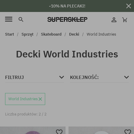
-10% NA PLECAKI!
Start
Sprzęt
Skateboard
Decki
World Industries
Decki World Industries
FILTRUJ
KOLEJNOŚĆ:
World Industries
Liczba produktów: 2 / 2