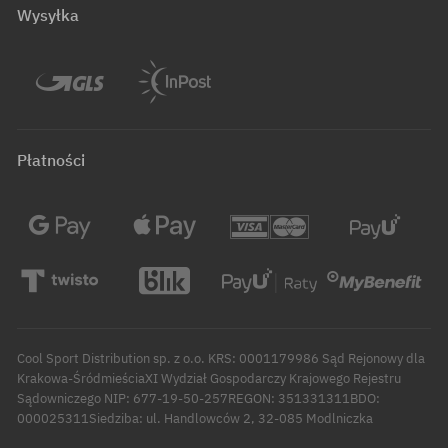
Wysyłka
Płatności
Cool Sport Distribution sp. z o.o. KRS: 0001179986 Sąd Rejonowy dla
Krakowa-ŚródmieściaXI Wydział Gospodarczy Krajowego Rejestru
Sądowniczego NIP: 677-19-50-257REGON: 351331311BDO:
000025311Siedziba: ul. Handlowców 2, 32-085 Modlniczka