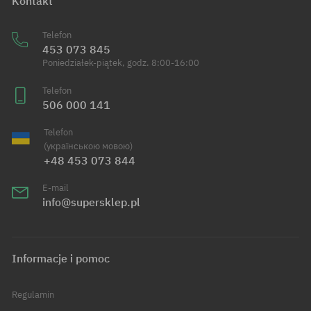
Kontakt
Telefon
453 073 845
Poniedziałek-piątek, godz. 8:00-16:00
Telefon
506 000 141
Telefon
(українською мовою)
+48 453 073 844
E-mail
info@supersklep.pl
Informacje i pomoc
Regulamin