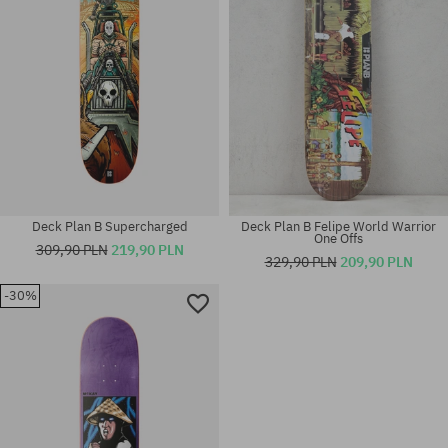
Deck Plan B Supercharged
Deck Plan B Felipe World Warrior
One Offs
309,90 PLN
219,90 PLN
329,90 PLN
209,90 PLN
-30%
Dostępne rozmiary:
Dostępne rozmiary:
8.375
8.25