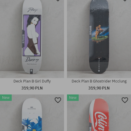
Deck Plan B Girl Duffy
Deck Plan B Ghostrider Mcclung
319,90 PLN
319,90 PLN
New
New