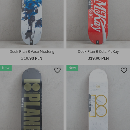
Deck Plan B Vase Mcclung
Deck Plan B Cola McKay
319,90 PLN
319,90 PLN
New
New
Dostępne rozmiary:
Dostępne rozmiary:
8.25
8.25