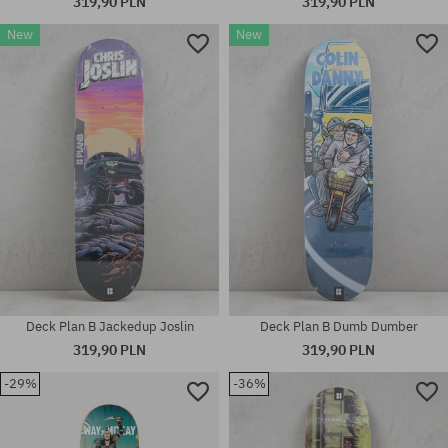
319,90 PLN
319,90 PLN
New
New
Dostępne rozmiary:
Dostępne rozmiary:
8.5
8.0
Deck Plan B Jackedup Joslin
Deck Plan B Dumb Dumber
319,90 PLN
319,90 PLN
-29%
-36%
Dostępne rozmiary:
Dostępne rozmiary:
8.25
8.375