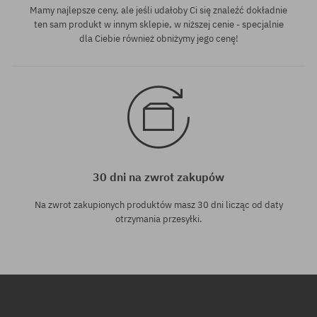
Mamy najlepsze ceny, ale jeśli udałoby Ci się znaleźć dokładnie
ten sam produkt w innym sklepie, w niższej cenie - specjalnie
dla Ciebie również obniżymy jego cenę!
30 dni na zwrot zakupów
Na zwrot zakupionych produktów masz 30 dni licząc od daty
otrzymania przesyłki.