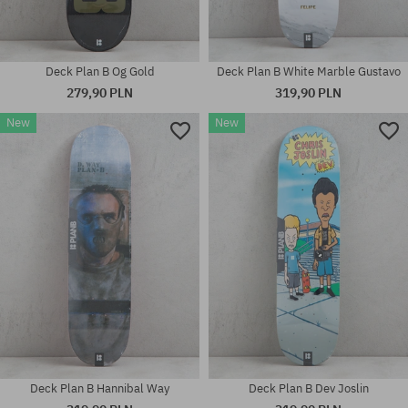
Deck Plan B Og Gold
Deck Plan B White Marble Gustavo
279,90 PLN
319,90 PLN
New
New
Dostępne rozmiary:
Dostępne rozmiary:
8.25
8.25
Deck Plan B Hannibal Way
Deck Plan B Dev Joslin