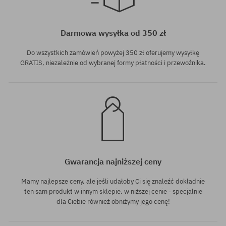
Dostępne rozmiary:
Dostępne rozmiary:
8.5
8.06
Darmowa wysyłka od 350 zł
Do wszystkich zamówień powyżej 350 zł oferujemy wysyłkę
GRATIS, niezależnie od wybranej formy płatności i przewoźnika.
Gwarancja najniższej ceny
Mamy najlepsze ceny, ale jeśli udałoby Ci się znaleźć dokładnie
ten sam produkt w innym sklepie, w niższej cenie - specjalnie
dla Ciebie również obniżymy jego cenę!