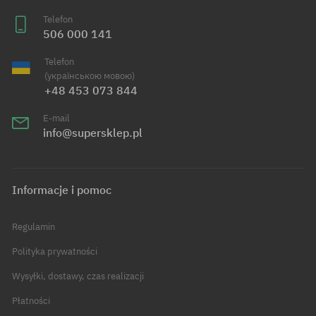
Telefon
506 000 141
Telefon
(українською мовою)
+48 453 073 844
E-mail
info@supersklep.pl
Informacje i pomoc
Regulamin
Polityka prywatności
Wysyłki, dostawy, czas realizacji
Płatności