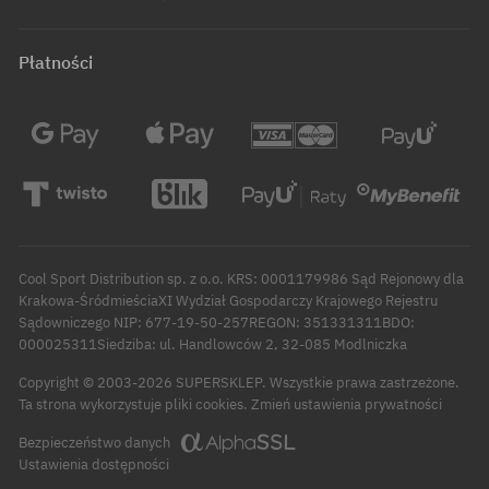
Płatności
Cool Sport Distribution sp. z o.o. KRS: 0001179986 Sąd Rejonowy dla
Krakowa-ŚródmieściaXI Wydział Gospodarczy Krajowego Rejestru
Sądowniczego NIP: 677-19-50-257REGON: 351331311BDO:
000025311Siedziba: ul. Handlowców 2, 32-085 Modlniczka
Copyright © 2003-2026 SUPERSKLEP. Wszystkie prawa zastrzeżone.
Zmień ustawienia prywatności
Ta strona wykorzystuje pliki cookies.
Bezpieczeństwo danych
Ustawienia dostępności