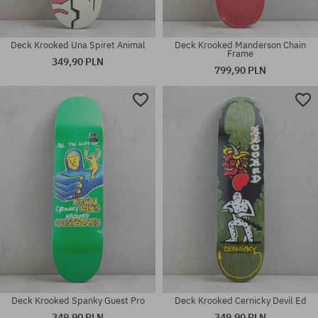
Deck Krooked Una Spiret Animal
Deck Krooked Manderson Chain
Frame
349,90 PLN
799,90 PLN
Dostępne rozmiary:
Dostępne rozmiary:
8.5
8.3
Deck Krooked Spanky Guest Pro
Deck Krooked Cernicky Devil Ed
349,90 PLN
349,90 PLN