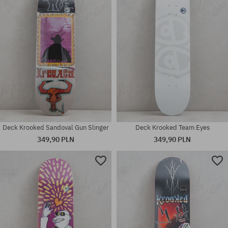
8.38
8.5
Deck Krooked Sandoval Gun Slinger
Deck Krooked Team Eyes
349,90 PLN
349,90 PLN
Dostępne rozmiary:
Dostępne rozmiary:
8.5
8.38