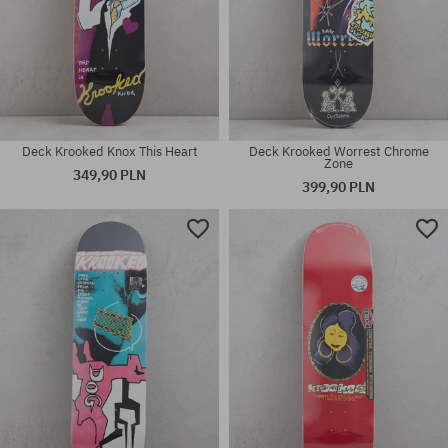
Deck Krooked Knox This Heart
Deck Krooked Worrest Chrome
Zone
349,90 PLN
399,90 PLN
Dostępne rozmiary:
Dostępne rozmiary:
9.0
8.06