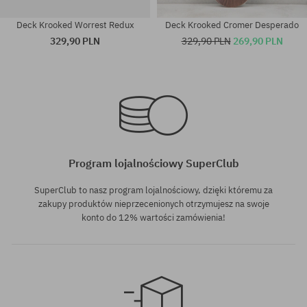
Deck Krooked Worrest Redux
Deck Krooked Cromer Desperado
329,90 PLN
329,90 PLN
269,90 PLN
Dostępne rozmiary:
Dostępne rozmiary:
8.5
8.38
Program lojalnościowy SuperClub
SuperClub to nasz program lojalnościowy, dzięki któremu za
zakupy produktów nieprzecenionych otrzymujesz na swoje
konto do 12% wartości zamówienia!