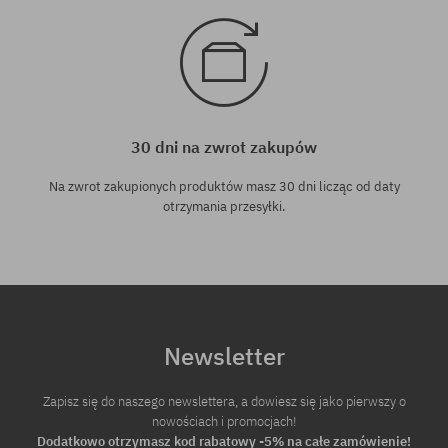
30 dni na zwrot zakupów
Na zwrot zakupionych produktów masz 30 dni licząc od daty
otrzymania przesyłki.
Newsletter
Zapisz się do naszego newslettera, a dowiesz się jako pierwszy o
nowościach i promocjach!
Dodatkowo otrzymasz kod rabatowy -5% na całe zamówienie!