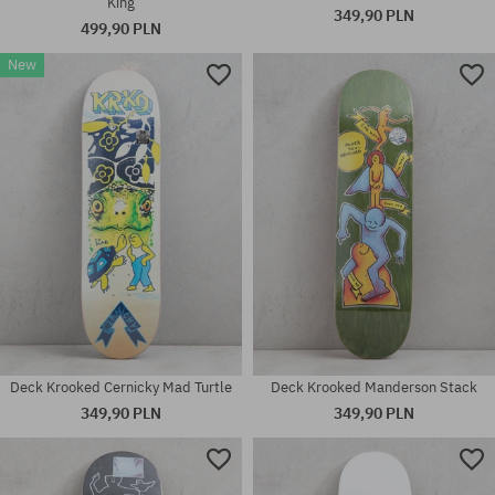
King
349,90 PLN
499,90 PLN
New
Dostępne rozmiary:
Dostępne rozmiary:
8.5
8.25
Deck Krooked Cernicky Mad Turtle
Deck Krooked Manderson Stack
349,90 PLN
349,90 PLN
Dostępne rozmiary:
Dostępne rozmiary: