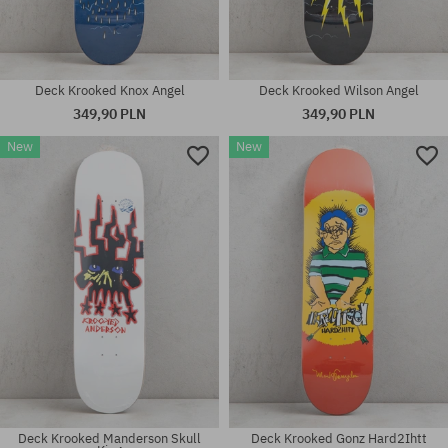
Deck Krooked Knox Angel
Deck Krooked Wilson Angel
349,90 PLN
349,90 PLN
New
New
Dostępne rozmiary:
Dostępne rozmiary:
8.3
8.06; 8.25
Deck Krooked Manderson Skull
Deck Krooked Gonz Hard2Ihtt