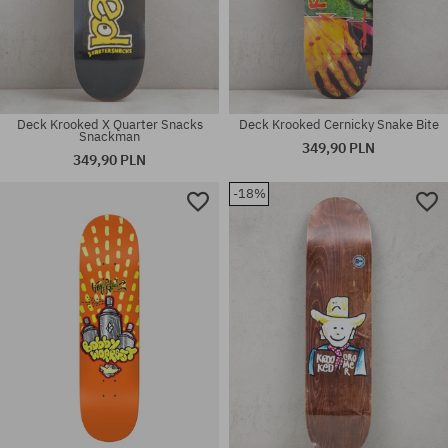
Deck Krooked X Quarter Snacks
Deck Krooked Cernicky Snake Bite
Snackman
349,90 PLN
349,90 PLN
-18%
Dostępne rozmiary:
8.3